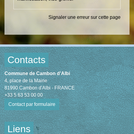
Signaler une erreur sur cette page
Contacts
Commune de Cambon d'Albi
4, place de la Mairie
81990 Cambon d'Albi - FRANCE
+33 5 63 53 00 00
Contact par formulaire
Liens