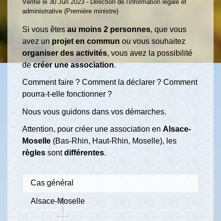
Vérifié le 30 Jun 2023 - Direction de l'information légale et
administrative (Première ministre)
Si vous êtes
au moins 2 personnes
, que vous
avez un
projet en commun
ou vous souhaitez
organiser des activités
, vous avez la possibilité
de
créer une association
.
Comment faire ? Comment la déclarer ? Comment
pourra-t-elle fonctionner ?
Nous vous guidons dans vos démarches.
Attention, pour créer une association en
Alsace-
Moselle
(Bas-Rhin, Haut-Rhin, Moselle), les
règles
sont
différentes
.
Cas général
Alsace-Moselle