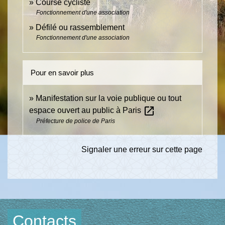
Course cycliste
Fonctionnement d'une association
Défilé ou rassemblement
Fonctionnement d'une association
Pour en savoir plus
Manifestation sur la voie publique ou tout
open_in_new
espace ouvert au public à Paris
Préfecture de police de Paris
Signaler une erreur sur cette page
Contacts