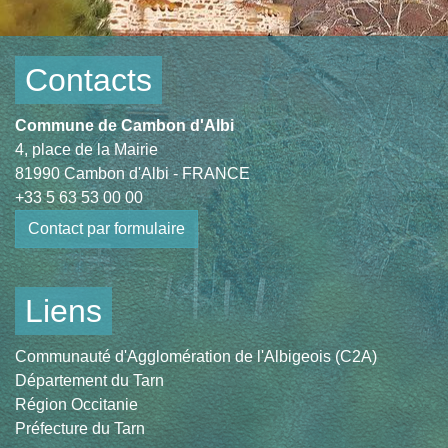
Contacts
Commune de Cambon d'Albi
4, place de la Mairie
81990 Cambon d'Albi - FRANCE
+33 5 63 53 00 00
Contact par formulaire
Liens
Communauté d'Agglomération de l'Albigeois (C2A)
Département du Tarn
Région Occitanie
Préfecture du Tarn