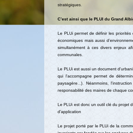
stratégiques.
C’est ainsi que le PLUI du Grand Al
Le PLUi permet de définir les priorités
économiques mais aussi d’environnement
simultanément à ces divers enjeux af
communales.
Le PLUi est aussi un document d’urbanis
qui l'accompagne permet de déterminer
paysagère...). Néanmoins, l'instructio
responsabilité des maires de chaque 
Le PLUi est donc un outil clé du projet 
d'application
Le projet porté par le PLUi de la comm