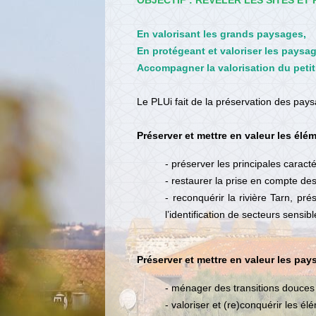
OBJECTIF : RÉVÉLER LES SITES ET
En valorisant les grands paysages,
En protégeant et valoriser les paysa
Accompagner la valorisation du petit 
Le PLUi fait de la préservation des pay
Préserver et mettre en valeur les él
- préserver les principales caract
- restaurer la prise en compte des
- reconquérir la rivière Tarn, pré
l’identification de secteurs sensib
Préserver et mettre en valeur les pa
- ménager des transitions douces
- valoriser et (re)conquérir les é