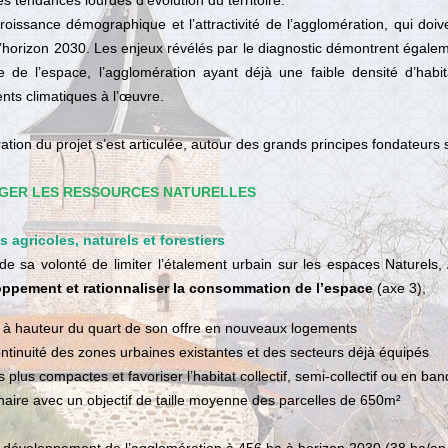
es tendances lourdes d’évolution du territoire.
oissance démographique et l’attractivité de l’agglomération, qui doive
 l’horizon 2030. Les enjeux révélés par le diagnostic démontrent égale
e l’espace, l’agglomération ayant déjà une faible densité d’habit
nts climatiques à l’œuvre.
ation du projet s’est articulée, autour des grands principes fondateurs s
ÉGER LES RESSOURCES NATURELLES
 agricoles, naturels et forestiers
 sa volonté de limiter l’étalement urbain sur les espaces Naturels, A
loppement et rationnaliser la consommation de l’espace
(axe 3),
es à hauteur du quart de son offre en nouveaux logements
continuité des zones urbaines existantes et des secteurs déjà équipés
plus compactes et favoriser l’habitat collectif, semi-collectif ou en ban
lonnaire avec un objectif de taille moyenne des parcelles de 650m²