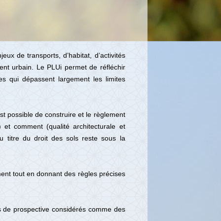
ux de transports, d’habitat, d’activités
ent urbain. Le PLUi permet de réfléchir
s qui dépassent largement les limites
t possible de construire et le règlement
 et comment (qualité architecturale et
u titre du droit des sols reste sous la
ement tout en donnant des règles précises
nts de prospective considérés comme des