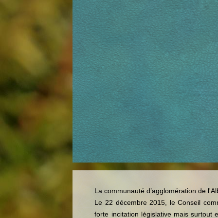
La communauté d’agglomération de l'A
Le 22 décembre 2015, le Conseil commu
forte incitation législative mais surtou