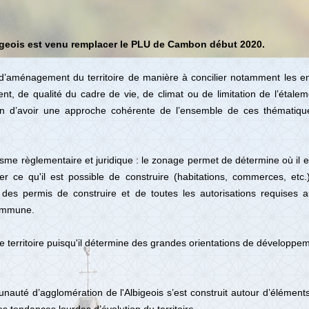
bigeois est venu remplacer le PLU de Cambon début 2020.
 d’aménagement du territoire de manière à concilier notamment les enje
, de qualité du cadre de vie, de climat ou de limitation de l’étalem
in d’avoir une approche cohérente de l’ensemble de ces thématique
me règlementaire et juridique : le zonage permet de détermine où il es
 ce qu'il est possible de construire (habitations, commerces, etc.)
n des permis de construire et de toutes les autorisations requises a
commune.
de territoire puisqu'il détermine des grandes orientations de développ
unauté d’agglomération de l'Albigeois s’est construit autour d’éléme