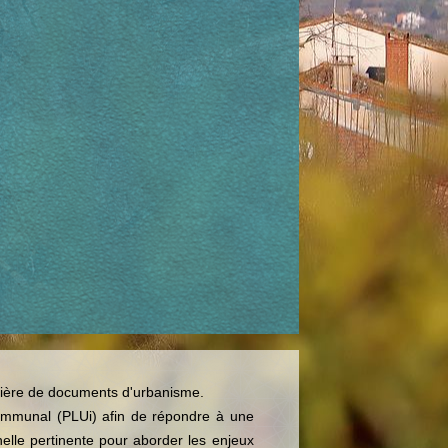
ière de documents d'urbanisme.
communal (PLUi) afin de répondre à une
chelle pertinente pour aborder les enjeux