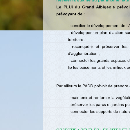
Révéler la qualité du patrimoine natur
Le PLUi du Grand Albigeois prévoi
prévoyant de
:
- concilier le développement de l
- développer un plan d’action sur
territoire ;
- reconquérir et préserver les
d’agglomération ;
- connecter les grands espaces de 
lie les boisements et les milieux o
Par ailleurs le PADD prévoit de prendre e
- maintenir et renforcer la végétal
- préserver les parcs et jardins pu
- connecter les supports de natu