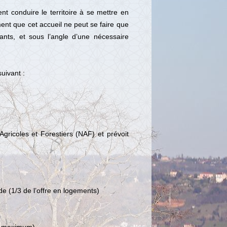
nt conduire le territoire à se mettre en
ment que cet accueil ne peut se faire que
ants, et sous l’angle d’une nécessaire
uivant :
gricoles et Forestiers (NAF) et prévoit
de (1/3 de l’offre en logements)