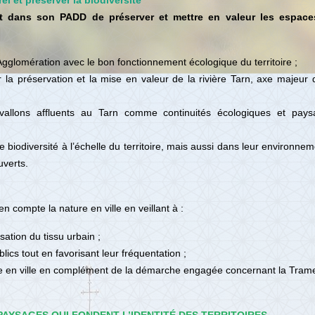
el et préserver la biodiversité
t dans son PADD de préserver et mettre en valeur les espace
’Agglomération avec le bon fonctionnement écologique du territoire ;
 la préservation et la mise en valeur de la rivière Tarn, axe majeur d
 vallons affluents au Tarn comme continuités écologiques et pay
biodiversité à l’échelle du territoire, mais aussi dans leur environnem
uverts.
n compte la nature en ville en veillant à :
isation du tissu urbain ;
blics tout en favorisant leur fréquentation ;
re en ville en complément de la démarche engagée concernant la Trame