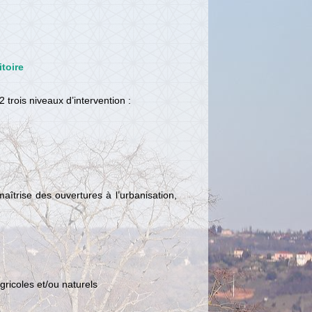
itoire
trois niveaux d’intervention :
maîtrise des ouvertures à l’urbanisation,
ricoles et/ou naturels