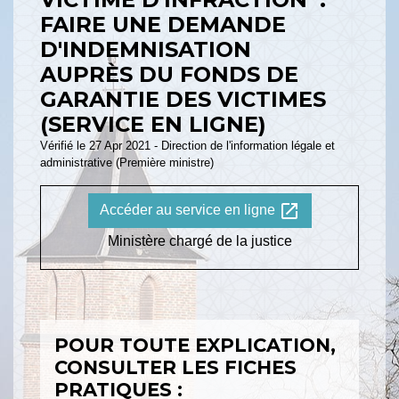
FAIRE UNE DEMANDE
D'INDEMNISATION
AUPRÈS DU FONDS DE
GARANTIE DES VICTIMES
(SERVICE EN LIGNE)
Vérifié le 27 Apr 2021 - Direction de l'information légale et
administrative (Première ministre)
open_in_new
Accéder au service en ligne
Ministère chargé de la justice
POUR TOUTE EXPLICATION,
CONSULTER LES FICHES
PRATIQUES :