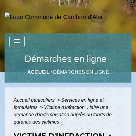
menu
Démarches en ligne
ACCUEIL
/
DÉMARCHES EN LIGNE
Accueil particuliers
>
Services en ligne et
formulaires
>
Victime d'infraction : faire une
demande d'indemnisation auprès du fonds de
garantie des victimes
VICTIME D'INFRACTION :