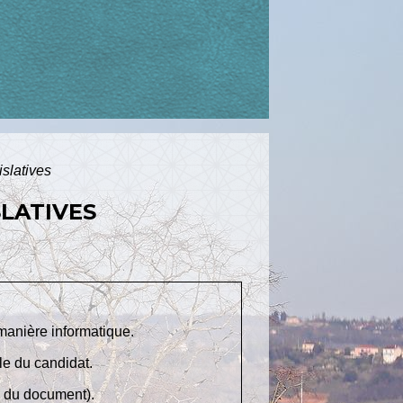
islatives
LATIVES
 manière informatique.
le du candidat.
n du document).