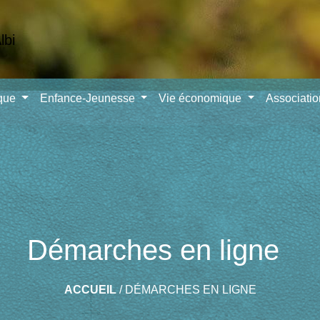
ique
Enfance-Jeunesse
Vie économique
Associati
Démarches en ligne
ACCUEIL
/
DÉMARCHES EN LIGNE