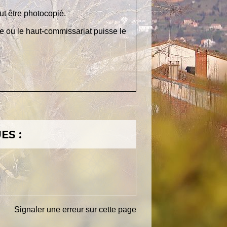
ut être photocopié.
e ou le haut-commissariat puisse le
ES :
Signaler une erreur sur cette page