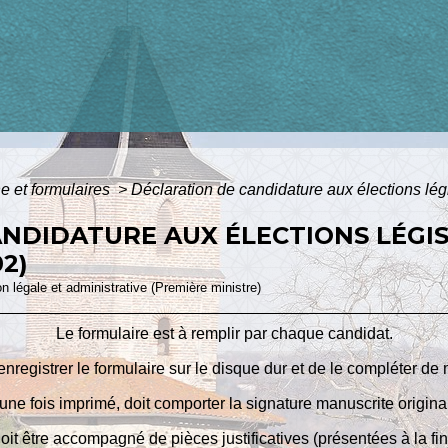
ne et formulaires
>
Déclaration de candidature aux élections lég
NDIDATURE AUX ÉLECTIONS LÉGIS
02)
ion légale et administrative (Première ministre)
Le formulaire est à remplir par chaque candidat.
nregistrer le formulaire sur le disque dur et de le compléter de
 une fois imprimé, doit comporter la signature manuscrite origina
oit être accompagné de pièces justificatives (présentées à la fi