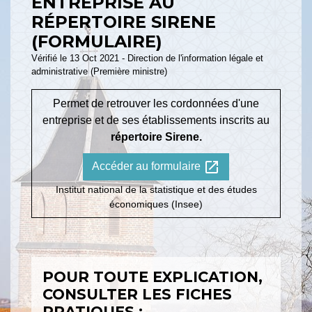
ENTREPRISE AU
RÉPERTOIRE SIRENE
(FORMULAIRE)
Vérifié le 13 Oct 2021 - Direction de l'information légale et
administrative (Première ministre)
Permet de retrouver les cordonnées d'une
entreprise et de ses établissements inscrits au
répertoire Sirene.
open_in_new
Accéder au formulaire
Institut national de la statistique et des études
économiques (Insee)
POUR TOUTE EXPLICATION,
CONSULTER LES FICHES
PRATIQUES :