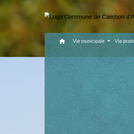
home
Vie municipale
Vie prat