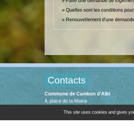
Faire une demande de logement
Quelles sont les conditions pour
Renouvellement d'une demande
Contacts
Commune de Cambon d'Albi
4, place de la Mairie
81990 Cambon d'Albi - FRANCE
This site uses cookies and gives you
+33 5 63 53 00 00
Contact par formulaire