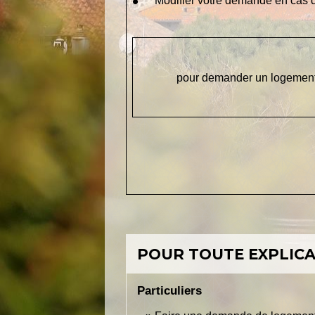
Modifier votre demande en cas de
pour demander un logement d
POUR TOUTE EXPLICAT
Particuliers