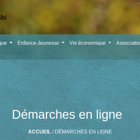
ique
Enfance-Jeunesse
Vie économique
Associati
Démarches en ligne
ACCUEIL
/
DÉMARCHES EN LIGNE