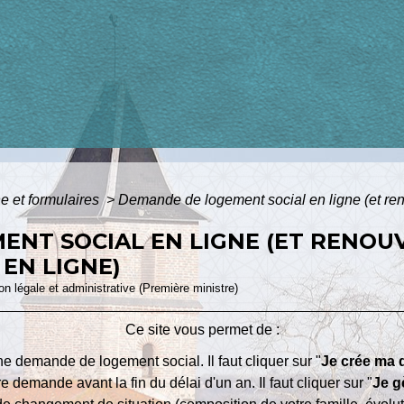
ne et formulaires
>
Demande de logement social en ligne (et r
ENT SOCIAL EN LIGNE (ET RENOU
 EN LIGNE)
ion légale et administrative (Première ministre)
Ce site vous permet de :
ne demande de logement social. Il faut cliquer sur "
Je crée ma
 demande avant la fin du délai d'un an. Il faut cliquer sur "
Je g