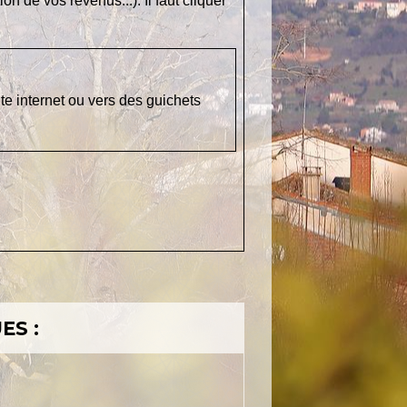
 de vos revenus...). Il faut cliquer
e internet ou vers des guichets
ES :