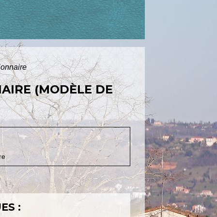
ionnaire
NAIRE (MODÈLE DE
re
ES :