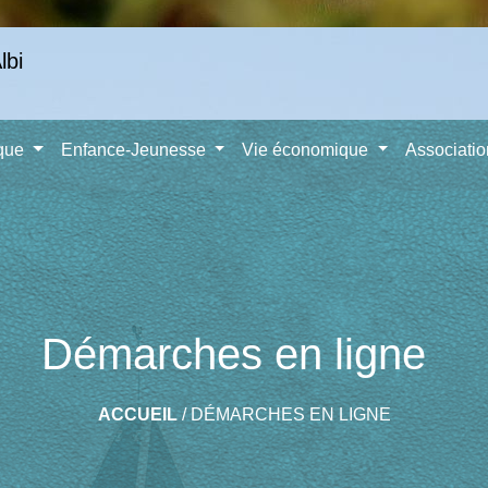
ique
Enfance-Jeunesse
Vie économique
Associati
Démarches en ligne
ACCUEIL
/
DÉMARCHES EN LIGNE