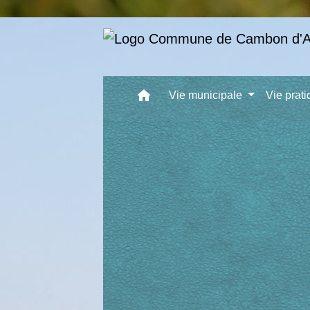
home
Vie municipale
Vie prat