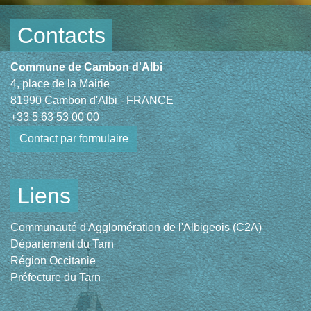
Contacts
Commune de Cambon d'Albi
4, place de la Mairie
81990 Cambon d'Albi - FRANCE
+33 5 63 53 00 00
Contact par formulaire
Liens
Communauté d'Agglomération de l'Albigeois (C2A)
Département du Tarn
Région Occitanie
Préfecture du Tarn