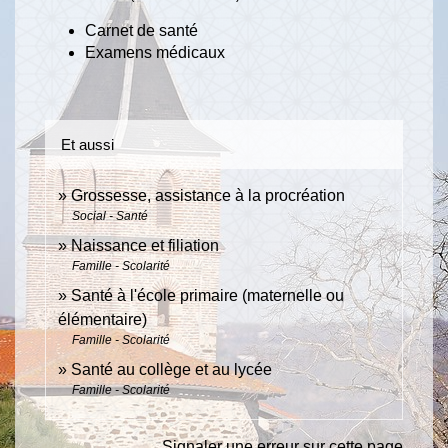
Carnet de santé
Examens médicaux
Et aussi
Grossesse, assistance à la procréation
Social - Santé
Naissance et filiation
Famille - Scolarité
Santé à l'école primaire (maternelle ou
élémentaire)
Famille - Scolarité
Santé au collège et au lycée
Famille - Scolarité
Signaler une erreur sur cette page