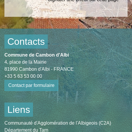
Contacts
Commune de Cambon d'Albi
4, place de la Mairie
81990 Cambon d'Albi - FRANCE
+33 5 63 53 00 00
Contact par formulaire
Liens
Communauté d'Agglomération de l'Albigeois (C2A)
Département du Tarn