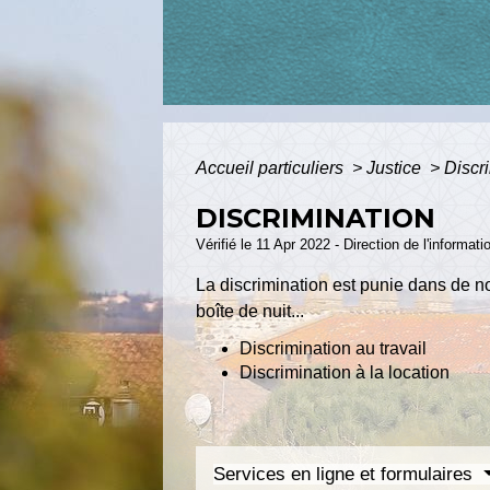
Accueil particuliers
>
Justice
>
Discr
DISCRIMINATION
Vérifié le 11 Apr 2022 - Direction de l'informat
La discrimination est punie dans de n
boîte de nuit...
Discrimination au travail
Discrimination à la location
Services en ligne et formulaires