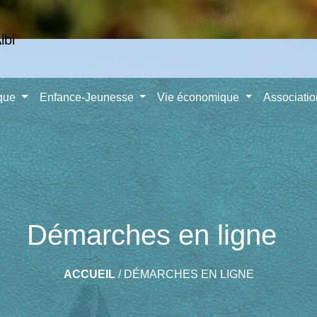
ique
Enfance-Jeunesse
Vie économique
Associati
Démarches en ligne
ACCUEIL
/
DÉMARCHES EN LIGNE