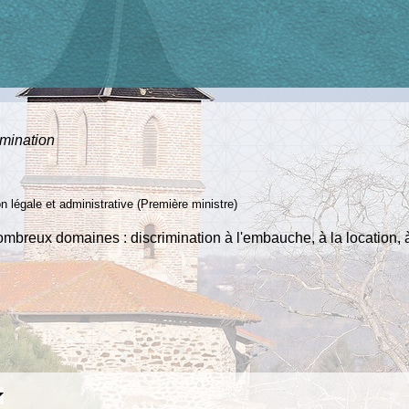
imination
ion légale et administrative (Première ministre)
ombreux domaines : discrimination à l'embauche, à la location,