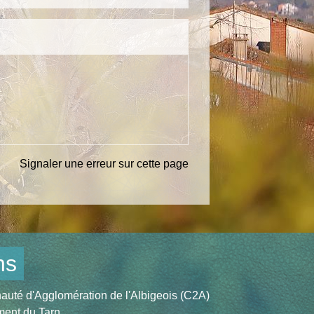
Signaler une erreur sur cette page
ns
té d'Agglomération de l'Albigeois (C2A)
ent du Tarn