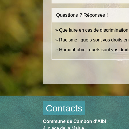
Questions ? Réponses !
Que faire en cas de discrimination
Racisme : quels sont vos droits en
Homophobie : quels sont vos droits
Contacts
Commune de Cambon d'Albi
4, place de la Mairie