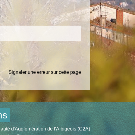
Signaler une erreur sur cette page
ns
té d'Agglomération de l'Albigeois (C2A)