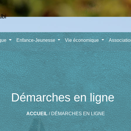
ique
Enfance-Jeunesse
Vie économique
Associati
Démarches en ligne
ACCUEIL
/
DÉMARCHES EN LIGNE