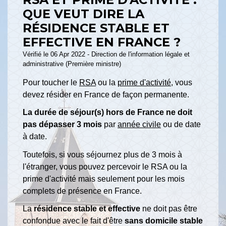
QUE VEUT DIRE LA
RÉSIDENCE STABLE ET
EFFECTIVE EN FRANCE ?
Vérifié le 06 Apr 2022 - Direction de l'information légale et
administrative (Première ministre)
Pour toucher le
RSA
ou la
prime d'activité
, vous
devez résider en France de façon permanente.
La durée de séjour(s) hors de France ne doit
pas dépasser 3 mois
par
année civile
ou de date
à date.
Toutefois, si vous séjournez plus de 3 mois à
l'étranger, vous pouvez percevoir le RSA ou la
prime d'activité mais seulement pour les mois
complets de présence en France.
La
résidence stable et effective
ne doit pas être
confondue avec le fait d'être
sans domicile stable