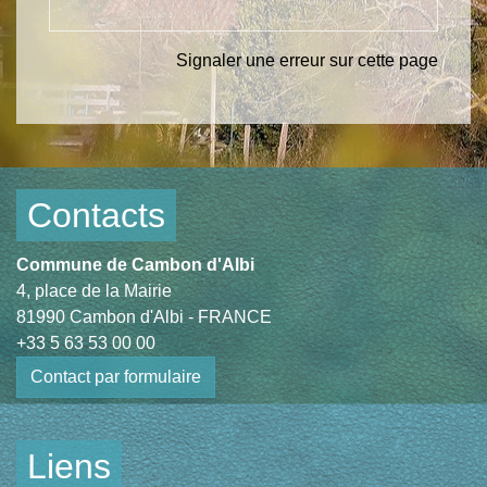
Signaler une erreur sur cette page
Contacts
Commune de Cambon d'Albi
4, place de la Mairie
81990 Cambon d'Albi - FRANCE
+33 5 63 53 00 00
Contact par formulaire
Liens