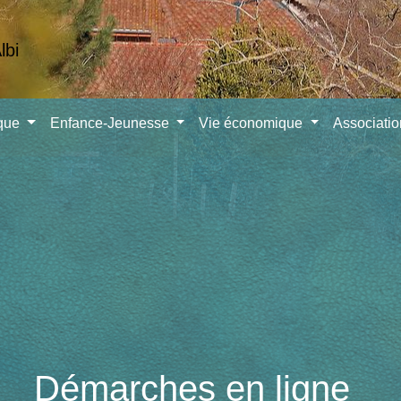
ique
Enfance-Jeunesse
Vie économique
Associati
Démarches en ligne