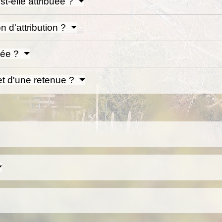
st-elle attribuée ?
 d'attribution ?
sée ?
jet d'une retenue ?