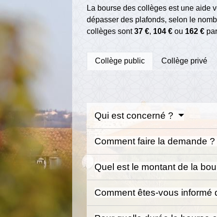
La bourse des collèges est une aide 
dépasser des plafonds, selon le nomb
collèges sont
37 €
,
104 €
ou
162 €
par
Collège public
Collège privé
Qui est concerné ?
Comment faire la demande 
Quel est le montant de la bo
Comment êtes-vous informé de