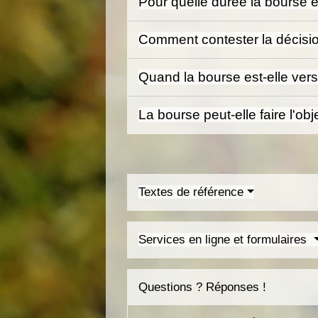
Pour quelle durée la bourse e
Comment contester la décision
Quand la bourse est-elle ver
La bourse peut-elle faire l'ob
Textes de référence
Services en ligne et formulaires
Questions ? Réponses !