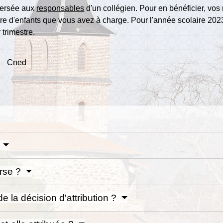
versée aux
responsables
d'un collégien. Pour en bénéficier, vo
re d'enfants que vous avez à charge. Pour l'année scolaire 202
 trimestre.
Cned
?
urse ?
 la décision d'attribution ?