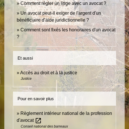
Comment régler un litige avec un avocat ?
Un avocat peut-il exiger de l'argent d'un
bénéficiaire d'aide juridictionnelle ?
Comment sont fixés les honoraires d'un avocat
?
Et aussi
Accès au droit et à la justice
Justice
Pour en savoir plus
Règlement intérieur national de la profession
open_in_new
d'avocat
Conseil national des barreaux