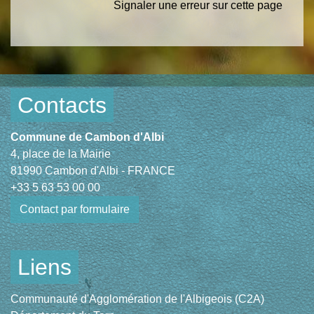
Signaler une erreur sur cette page
Contacts
Commune de Cambon d'Albi
4, place de la Mairie
81990 Cambon d'Albi - FRANCE
+33 5 63 53 00 00
Contact par formulaire
Liens
Communauté d'Agglomération de l'Albigeois (C2A)