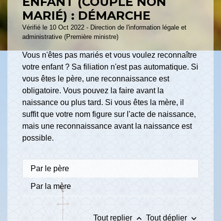
ENFANT (COUPLE NON
MARIÉ) : DÉMARCHE
Vérifié le 10 Oct 2022 - Direction de l'information légale et
administrative (Première ministre)
Vous n'êtes pas mariés et vous voulez reconnaître
votre enfant ? Sa filiation n'est pas automatique. Si
vous êtes le père, une reconnaissance est
obligatoire. Vous pouvez la faire avant la
naissance ou plus tard. Si vous êtes la mère, il
suffit que votre nom figure sur l'acte de naissance,
mais une reconnaissance avant la naissance est
possible.
Par le père
Par la mère
keyboard_arrow_up
keyboard_arrow_down
Tout replier
Tout déplier