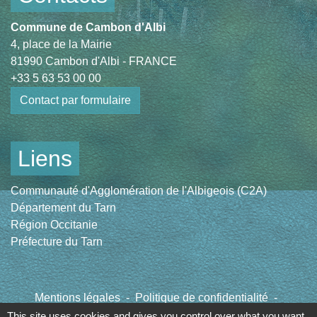
Commune de Cambon d'Albi
4, place de la Mairie
81990 Cambon d'Albi - FRANCE
+33 5 63 53 00 00
Contact par formulaire
Liens
Communauté d'Agglomération de l'Albigeois (C2A)
Département du Tarn
Région Occitanie
Préfecture du Tarn
Mentions légales
-
Politique de confidentialité
-
Accessibilité
-
Plan du site
-
Gestion des cookies
This site uses cookies and gives you control over what you want