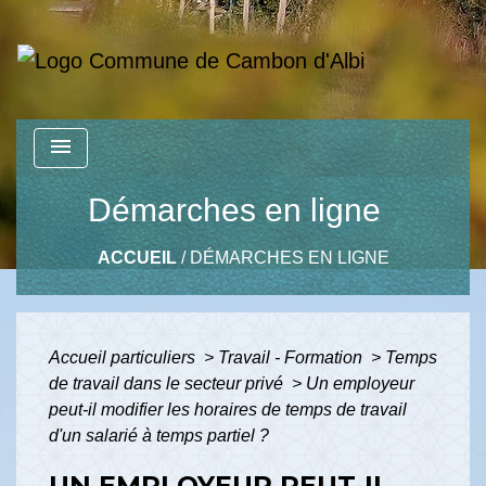
menu
Démarches en ligne
ACCUEIL
/
DÉMARCHES EN LIGNE
Accueil particuliers
>
Travail - Formation
>
Temps
de travail dans le secteur privé
>
Un employeur
peut-il modifier les horaires de temps de travail
d'un salarié à temps partiel ?
UN EMPLOYEUR PEUT-IL