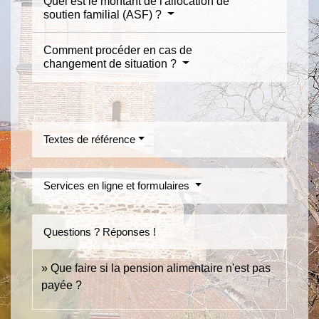
Quel est le montant de l'allocation de
soutien familial (ASF) ?
Comment procéder en cas de
changement de situation ?
Textes de référence
Services en ligne et formulaires
Questions ? Réponses !
Que faire si la pension alimentaire n'est pas
payée ?