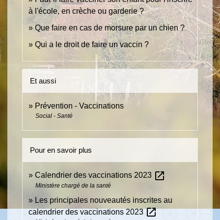
à l'école, en crèche ou garderie ?
Que faire en cas de morsure par un chien ?
Qui a le droit de faire un vaccin ?
Et aussi
Prévention - Vaccinations
Social - Santé
Pour en savoir plus
open_in_new
Calendrier des vaccinations 2023
Ministère chargé de la santé
Les principales nouveautés inscrites au
open_in_new
calendrier des vaccinations 2023