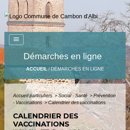
menu
Démarches en ligne
ACCUEIL
/
DÉMARCHES EN LIGNE
Accueil particuliers
>
Social - Santé
>
Prévention
- Vaccinations
>
Calendrier des vaccinations
CALENDRIER DES
VACCINATIONS