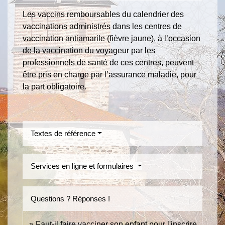
Les vaccins remboursables du calendrier des
vaccinations administrés dans les centres de
vaccination antiamarile (fièvre jaune), à l’occasion
de la vaccination du voyageur par les
professionnels de santé de ces centres, peuvent
être pris en charge par l’assurance maladie, pour
la part obligatoire.
Textes de référence
Services en ligne et formulaires
Questions ? Réponses !
Faut-il faire vacciner son enfant pour l'inscrire