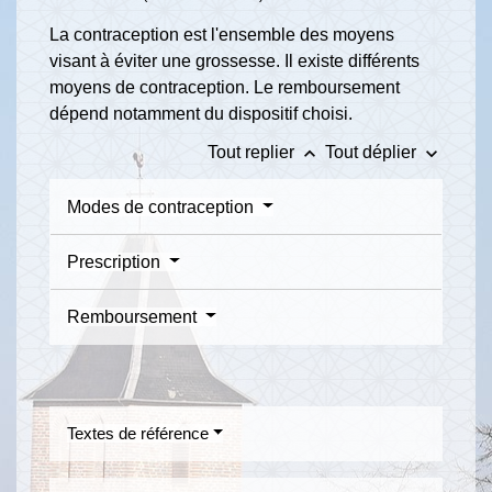
La contraception est l'ensemble des moyens
visant à éviter une grossesse. Il existe différents
moyens de contraception. Le remboursement
dépend notamment du dispositif choisi.
keyboard_arrow_up
keyboard_arrow_down
Tout replier
Tout déplier
Modes de contraception
Prescription
Remboursement
Textes de référence