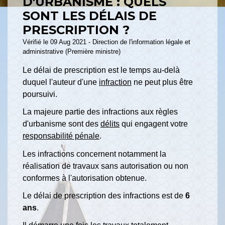
D'URBANISME : QUELS
SONT LES DÉLAIS DE
PRESCRIPTION ?
Vérifié le 09 Aug 2021 - Direction de l'information légale et
administrative (Première ministre)
Le délai de prescription est le temps au-delà
duquel l'auteur d'une
infraction
ne peut plus être
poursuivi.
La majeure partie des infractions aux règles
d'urbanisme sont des
délits
qui engagent votre
responsabilité pénale
.
Les infractions concernent notamment la
réalisation de travaux sans autorisation ou non
conformes à l'autorisation obtenue.
Le délai de prescription des infractions est de
6
ans
.