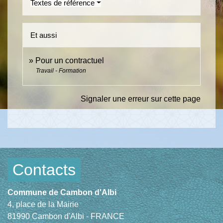
Textes de référence
Et aussi
Pour un contractuel
Travail - Formation
Signaler une erreur sur cette page
Contacts
Commune de Cambon d'Albi
4, place de la Mairie
81990 Cambon d'Albi - FRANCE