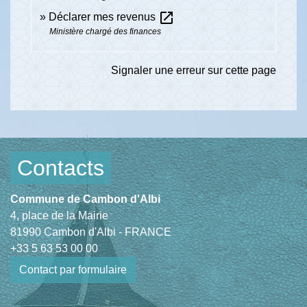
open_in_new
Déclarer mes revenus
Ministère chargé des finances
Signaler une erreur sur cette page
Contacts
Commune de Cambon d'Albi
4, place de la Mairie
81990 Cambon d'Albi - FRANCE
+33 5 63 53 00 00
Contact par formulaire