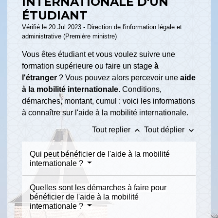
INTERNATIONALE D'UN
ÉTUDIANT
Vérifié le 20 Jul 2023 - Direction de l'information légale et
administrative (Première ministre)
Vous êtes étudiant et vous voulez suivre une
formation supérieure ou faire un stage
à
l'étranger
? Vous pouvez alors percevoir une
aide
à la mobilité internationale
. Conditions,
démarches, montant, cumul : voici les informations
à connaître sur l'aide à la mobilité internationale.
keyboard_arrow_up
keyboard_arrow_down
Tout replier
Tout déplier
Qui peut bénéficier de l'aide à la mobilité
internationale ?
Quelles sont les démarches à faire pour
bénéficier de l'aide à la mobilité
internationale ?