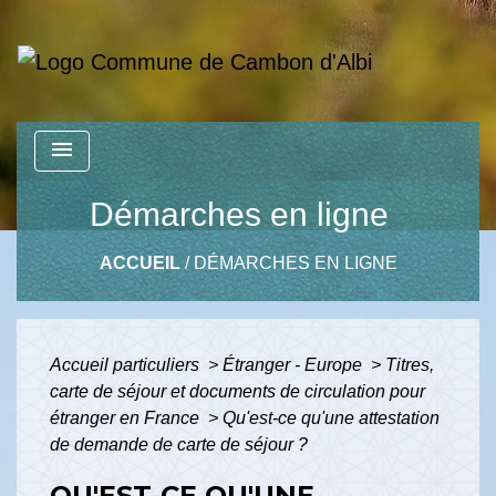
menu
Démarches en ligne
ACCUEIL
/
DÉMARCHES EN LIGNE
Accueil particuliers
>
Étranger - Europe
>
Titres,
carte de séjour et documents de circulation pour
étranger en France
>
Qu'est-ce qu'une attestation
de demande de carte de séjour ?
QU'EST-CE QU'UNE