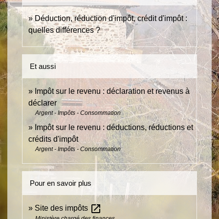
Déduction, réduction d'impôt, crédit d'impôt :
quelles différences ?
Et aussi
Impôt sur le revenu : déclaration et revenus à
déclarer
Argent - Impôts - Consommation
Impôt sur le revenu : déductions, réductions et
crédits d'impôt
Argent - Impôts - Consommation
Pour en savoir plus
open_in_new
Site des impôts
Ministère chargé des finances