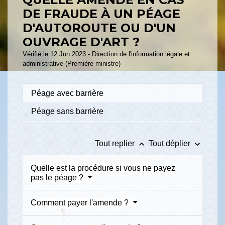
DE FRAUDE À UN PÉAGE
D'AUTOROUTE OU D'UN
OUVRAGE D'ART ?
Vérifié le 12 Jun 2023 - Direction de l'information légale et
administrative (Première ministre)
Péage avec barrière
Péage sans barrière
keyboard_arrow_up
keyboard_arrow_down
Tout replier
Tout déplier
Quelle est la procédure si vous ne payez
pas le péage ?
Comment payer l'amende ?