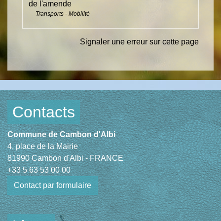
de l'amende
Transports - Mobilité
Signaler une erreur sur cette page
Contacts
Commune de Cambon d'Albi
4, place de la Mairie
81990 Cambon d'Albi - FRANCE
+33 5 63 53 00 00
Contact par formulaire