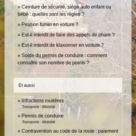
Ceinture de sécurité, siège auto enfant ou
bébé : quelles sont les règles ?
Peut-on fumer en voiture ?
Est-il interdit de faire des appels de phare ?
Est-il interdit de klaxonner en voiture ?
Solde du permis de conduire : comment
connaître son nombre de points ?
Et aussi
Infractions routières
Transports - Mobilité
Permis de conduire
Transports - Mobilité
Contravention au code de la route : paiement