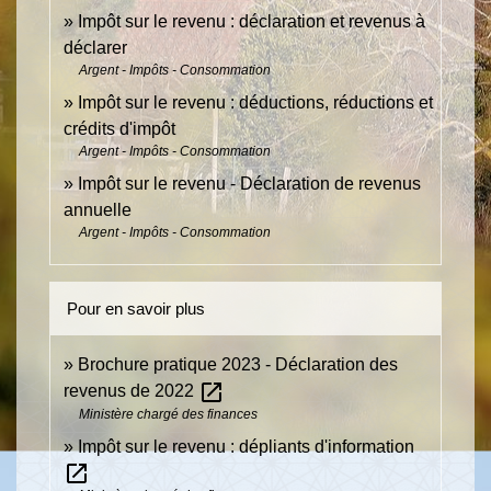
Impôt sur le revenu : déclaration et revenus à
déclarer
Argent - Impôts - Consommation
Impôt sur le revenu : déductions, réductions et
crédits d'impôt
Argent - Impôts - Consommation
Impôt sur le revenu - Déclaration de revenus
annuelle
Argent - Impôts - Consommation
Pour en savoir plus
Brochure pratique 2023 - Déclaration des
open_in_new
revenus de 2022
Ministère chargé des finances
Impôt sur le revenu : dépliants d'information
open_in_new