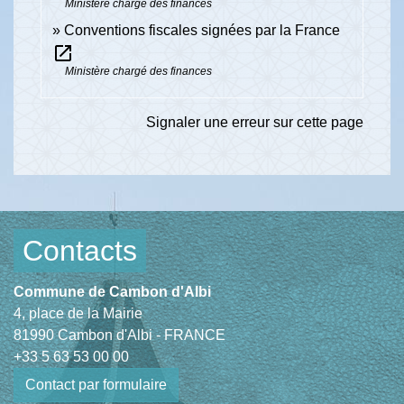
Ministère chargé des finances
Conventions fiscales signées par la France
open_in_new
Ministère chargé des finances
Signaler une erreur sur cette page
Contacts
Commune de Cambon d'Albi
4, place de la Mairie
81990 Cambon d'Albi - FRANCE
+33 5 63 53 00 00
Contact par formulaire