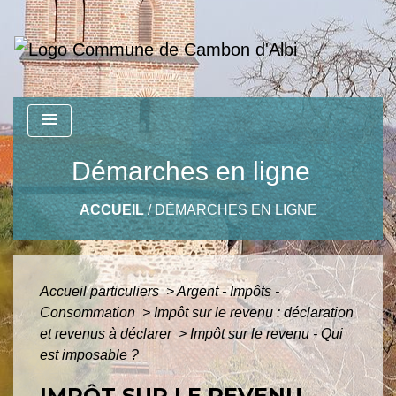
menu
Démarches en ligne
ACCUEIL
/
DÉMARCHES EN LIGNE
Accueil particuliers
>
Argent - Impôts -
Consommation
>
Impôt sur le revenu : déclaration
et revenus à déclarer
>
Impôt sur le revenu - Qui
est imposable ?
IMPÔT SUR LE REVENU -