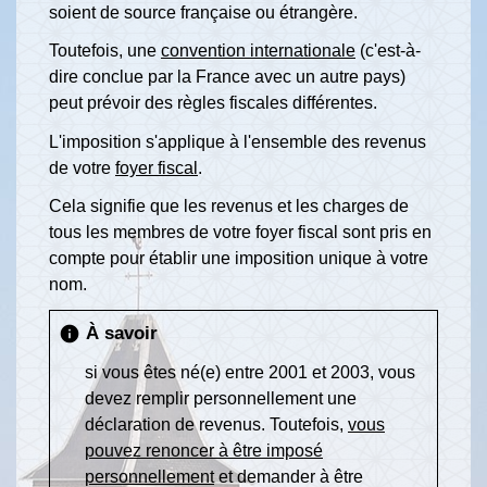
soient de source française ou étrangère.
Toutefois, une
convention internationale
(c'est-à-
dire conclue par la France avec un autre pays)
peut prévoir des règles fiscales différentes.
L'imposition s'applique à l'ensemble des revenus
de votre
foyer fiscal
.
Cela signifie que les revenus et les charges de
tous les membres de votre foyer fiscal sont pris en
compte pour établir une imposition unique à votre
nom.
À savoir
info
si vous êtes né(e) entre 2001 et 2003, vous
devez remplir personnellement une
déclaration de revenus. Toutefois,
vous
pouvez renoncer à être imposé
personnellement
et demander à être