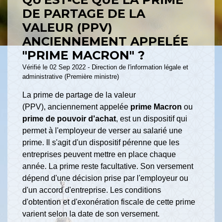
DE PARTAGE DE LA
VALEUR (PPV)
ANCIENNEMENT APPELÉE
"PRIME MACRON" ?
Vérifié le 02 Sep 2022 - Direction de l'information légale et
administrative (Première ministre)
La prime de partage de la valeur
(PPV), anciennement appelée
prime Macron
ou
prime de pouvoir d'achat
, est un dispositif qui
permet à l'employeur de verser au salarié une
prime. Il s'agit d'un dispositif pérenne que les
entreprises peuvent mettre en place chaque
année. La prime reste facultative. Son versement
dépend d'une décision prise par l'employeur ou
d'un accord d'entreprise. Les conditions
d'obtention et d'exonération fiscale de cette prime
varient selon la date de son versement.