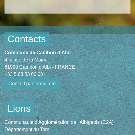
Contacts
Commune de Cambon d'Albi
4, place de la Mairie
81990 Cambon d'Albi - FRANCE
+33 5 63 53 00 00
Contact par formulaire
Liens
Communauté d'Agglomération de l'Albigeois (C2A)
Département du Tarn