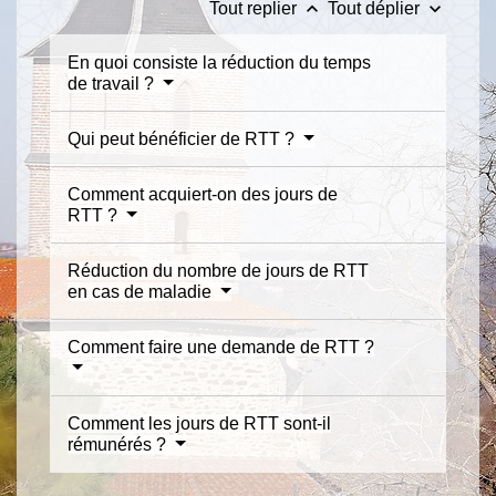
keyboard_arrow_up
keyboard_arrow_down
Tout replier
Tout déplier
En quoi consiste la réduction du temps
de travail ?
Qui peut bénéficier de RTT ?
Comment acquiert-on des jours de
RTT ?
Réduction du nombre de jours de RTT
en cas de maladie
Comment faire une demande de RTT ?
Comment les jours de RTT sont-il
rémunérés ?