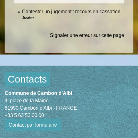
Contester un jugement : recours en cassation
Justice
Signaler une erreur sur cette page
Contacts
Commune de Cambon d'Albi
4, place de la Mairie
81990 Cambon d'Albi - FRANCE
+33 5 63 53 00 00
Contact par formulaire