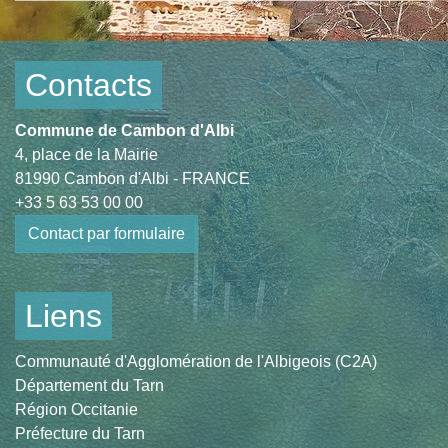
Contacts
Commune de Cambon d'Albi
4, place de la Mairie
81990 Cambon d'Albi - FRANCE
+33 5 63 53 00 00
Contact par formulaire
Liens
Communauté d'Agglomération de l'Albigeois (C2A)
Département du Tarn
Région Occitanie
Préfecture du Tarn