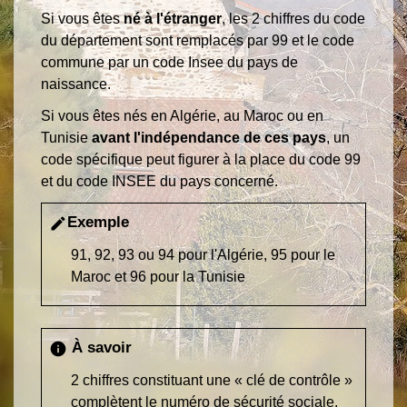
Si vous êtes
né à l'étranger
, les 2 chiffres du code
du département sont remplacés par 99 et le code
commune par un code Insee du pays de
naissance.
Si vous êtes nés en Algérie, au Maroc ou en
Tunisie
avant l'indépendance de ces pays
, un
code spécifique peut figurer à la place du code 99
et du code INSEE du pays concerné.
Exemple
edit
91, 92, 93 ou 94 pour l'Algérie, 95 pour le
Maroc et 96 pour la Tunisie
À savoir
info
2 chiffres constituant une « clé de contrôle »
complètent le numéro de sécurité sociale.