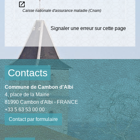
open_in_new
Caisse nationale d'assurance maladie (Cnam)
Signaler une erreur sur cette page
Contacts
Commune de Cambon d'Albi
4, place de la Mairie
81990 Cambon d'Albi - FRANCE
+33 5 63 53 00 00
Contact par formulaire