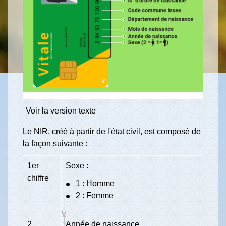
Voir la version texte
Le NIR, créé à partir de l'état civil, est composé de
la façon suivante :
1
er
Sexe :
chiffre
1 : Homme
2 : Femme
2
Année de naissance