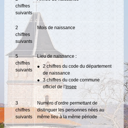
chiffres
suivants
2
Mois de naissance
chiffres
suivants
5
Lieu de naissance :
chiffres
2 chiffres du code du département
suivants
de naissance
3 chiffres du code commune
officiel de l'
Insee
3
Numéro d'ordre permettant de
chiffres
distinguer les personnes nées au
suivants
même lieu à la même période