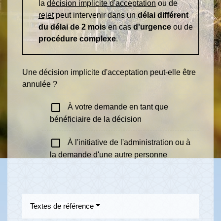
la
décision implicite d'acceptation
ou de
rejet
peut intervenir dans un
délai différent
du délai de 2 mois
en cas
d'urgence
ou de
procédure complexe
.
Une décision implicite d'acceptation peut-elle être
annulée ?
check_box_outline_blank
À votre demande en tant que
bénéficiaire de la décision
check_box_outline_blank
À l'initiative de l'administration ou à
la demande d'une autre personne
Textes de référence