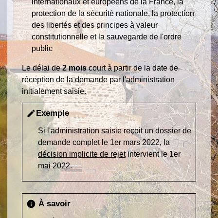
internationaux et européens de la France, la
protection de la sécurité nationale, la protection
des libertés et des principes à valeur
constitutionnelle et la sauvegarde de l'ordre
public
Le délai de
2 mois
court à partir de la date de
réception de la demande par l'administration
initialement saisie.
Exemple
edit
Si l'administration saisie reçoit un dossier de
demande complet le 1
er
mars 2022, la
décision implicite de rejet
intervient le 1
er
mai 2022.
À savoir
info