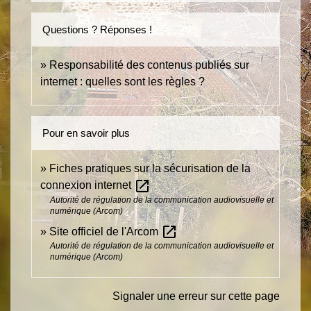
Questions ? Réponses !
Responsabilité des contenus publiés sur
internet : quelles sont les règles ?
Pour en savoir plus
Fiches pratiques sur la sécurisation de la
open_in_new
connexion internet
Autorité de régulation de la communication audiovisuelle et
numérique (Arcom)
open_in_new
Site officiel de l'Arcom
Autorité de régulation de la communication audiovisuelle et
numérique (Arcom)
Signaler une erreur sur cette page