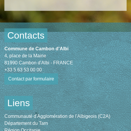
Contacts
Commune de Cambon d'Albi
4, place de la Mairie
81990 Cambon d'Albi - FRANCE
+33 5 63 53 00 00
Contact par formulaire
Liens
Communauté d'Agglomération de l'Albigeois (C2A)
Département du Tarn
Région Occitanie