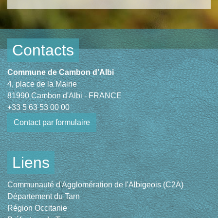
Contacts
Commune de Cambon d'Albi
4, place de la Mairie
81990 Cambon d'Albi - FRANCE
+33 5 63 53 00 00
Contact par formulaire
Liens
Communauté d'Agglomération de l'Albigeois (C2A)
Département du Tarn
Région Occitanie