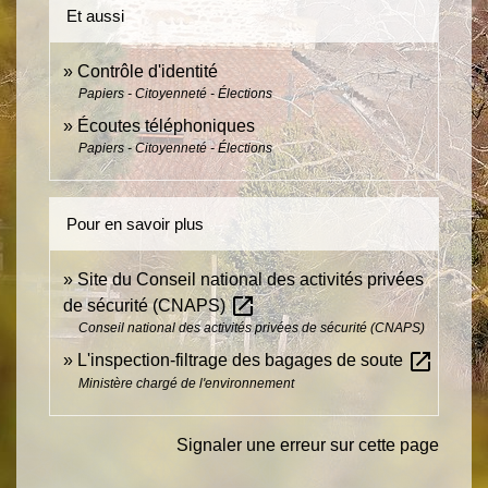
Et aussi
Contrôle d'identité
Papiers - Citoyenneté - Élections
Écoutes téléphoniques
Papiers - Citoyenneté - Élections
Pour en savoir plus
Site du Conseil national des activités privées
open_in_new
de sécurité (CNAPS)
Conseil national des activités privées de sécurité (CNAPS)
open_in_new
L'inspection-filtrage des bagages de soute
Ministère chargé de l'environnement
Signaler une erreur sur cette page