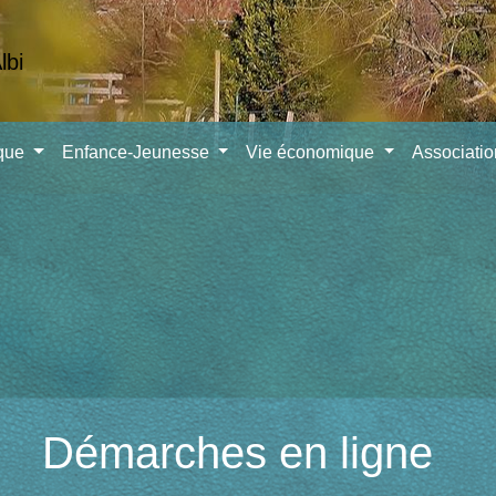
ique
Enfance-Jeunesse
Vie économique
Associati
Démarches en ligne