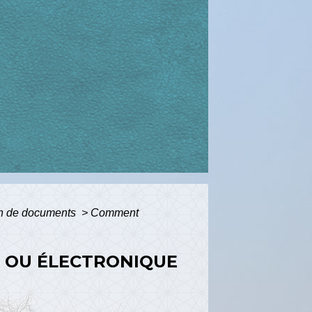
tion de documents
>
Comment
R OU ÉLECTRONIQUE