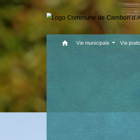
home
Vie municipale
Vie prat