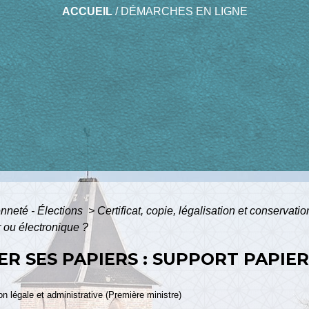
ACCUEIL
/
DÉMARCHES EN LIGNE
enneté - Élections
>
Certificat, copie, légalisation et conserva
r ou électronique ?
 SES PAPIERS : SUPPORT PAPIE
ion légale et administrative (Première ministre)