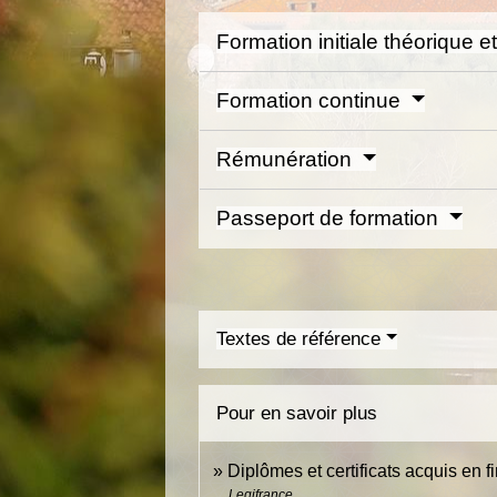
Formation initiale théorique e
Formation continue
Rémunération
Passeport de formation
Textes de référence
Pour en savoir plus
Diplômes et certificats acquis en 
Legifrance