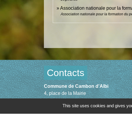
Association nationale pour la for
Association nationale pour la formation du 
Contacts
Commune de Cambon d'Albi
4, place de la Mairie
81990 Cambon d'Albi - FRANCE
This site uses cookies and gives you
+33 5 63 53 00 00
Contact par formulaire