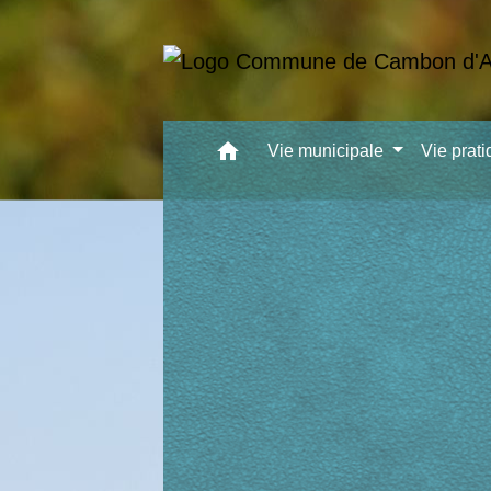
home
Vie municipale
Vie prat