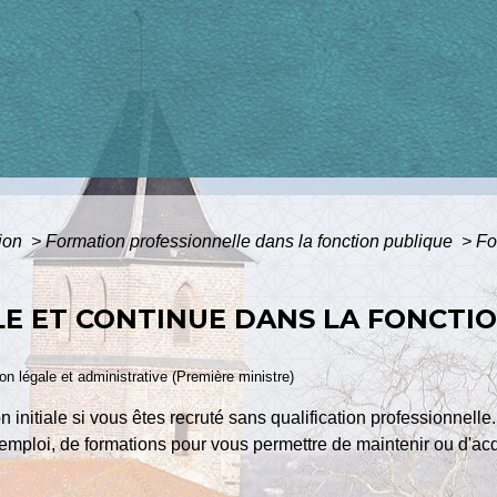
tion
>
Formation professionnelle dans la fonction publique
>
Fo
LE ET CONTINUE DANS LA FONCTI
ion légale et administrative (Première ministre)
 initiale si vous êtes recruté sans qualification professionnelle.
e emploi, de formations pour vous permettre de maintenir ou d'a