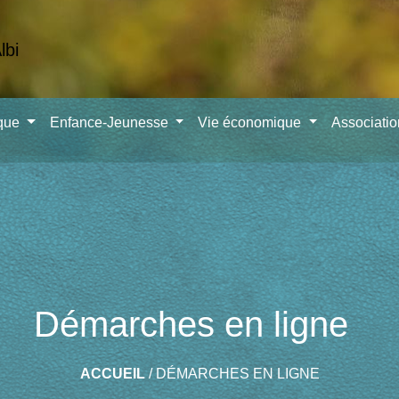
ique
Enfance-Jeunesse
Vie économique
Associati
Démarches en ligne
ACCUEIL
/
DÉMARCHES EN LIGNE