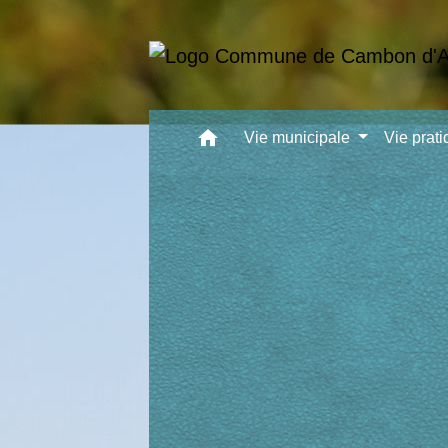
home
Vie municipale
Vie prat