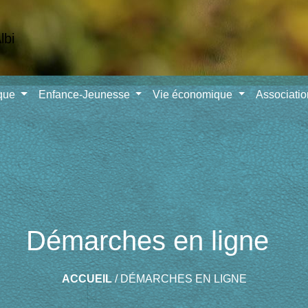
ique
Enfance-Jeunesse
Vie économique
Associati
Démarches en ligne
ACCUEIL
/
DÉMARCHES EN LIGNE