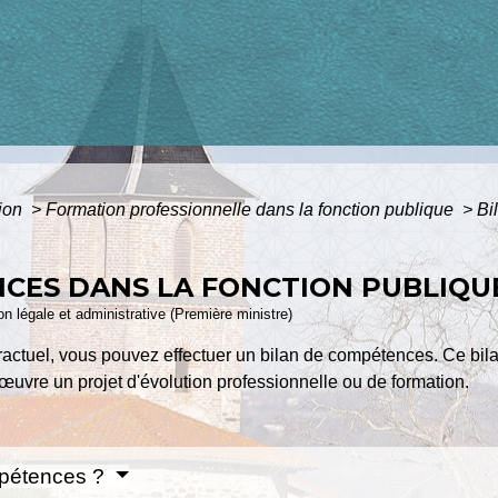
tion
>
Formation professionnelle dans la fonction publique
>
Bi
CES DANS LA FONCTION PUBLIQUE 
ion légale et administrative (Première ministre)
ractuel, vous pouvez effectuer un bilan de compétences. Ce bi
n œuvre un projet d'évolution professionnelle ou de formation.
mpétences ?