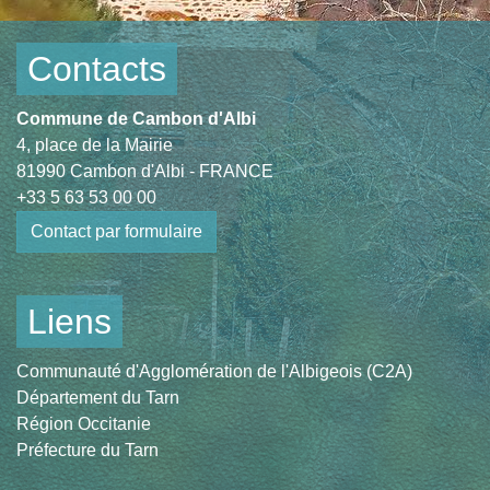
Contacts
Commune de Cambon d'Albi
4, place de la Mairie
81990 Cambon d'Albi - FRANCE
+33 5 63 53 00 00
Contact par formulaire
Liens
Communauté d'Agglomération de l'Albigeois (C2A)
Département du Tarn
Région Occitanie
Préfecture du Tarn