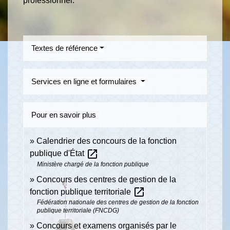
professionnel.
Textes de référence
Services en ligne et formulaires
Pour en savoir plus
Calendrier des concours de la fonction
open_in_new
publique d'État
Ministère chargé de la fonction publique
Concours des centres de gestion de la
open_in_new
fonction publique territoriale
Fédération nationale des centres de gestion de la fonction
publique territoriale (FNCDG)
Concours et examens organisés par le