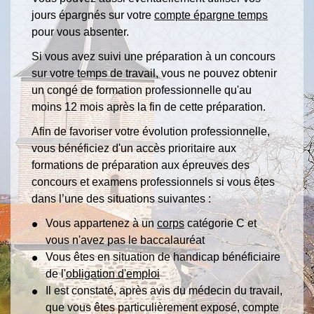
jours épargnés sur votre
compte épargne temps
pour vous absenter.
Si vous avez suivi une préparation à un concours
sur votre temps de travail, vous ne pouvez obtenir
un congé de formation professionnelle qu'au
moins 12 mois après la fin de cette préparation.
Afin de favoriser votre évolution professionnelle,
vous bénéficiez d'un accès prioritaire aux
formations de préparation aux épreuves des
concours et examens professionnels si vous êtes
dans l’une des situations suivantes :
Vous appartenez à un
corps
catégorie C et
vous n'avez pas le baccalauréat
Vous êtes en situation de handicap bénéficiaire
de l'
obligation d'emploi
Il est constaté, après avis du médecin du travail,
que vous êtes particulièrement exposé, compte