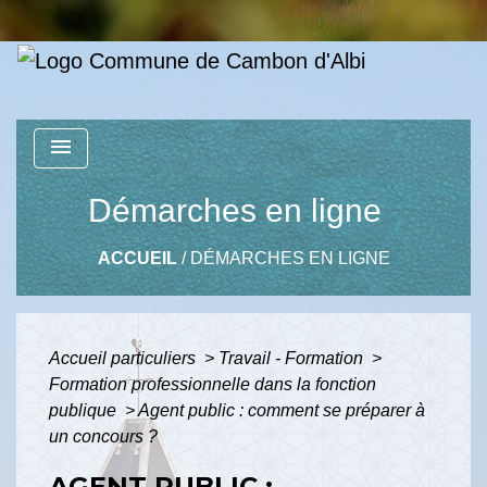
menu
Démarches en ligne
ACCUEIL
/
DÉMARCHES EN LIGNE
Accueil particuliers
>
Travail - Formation
>
Formation professionnelle dans la fonction
publique
>
Agent public : comment se préparer à
un concours ?
AGENT PUBLIC :