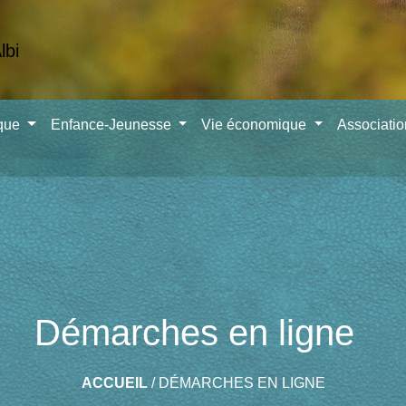
ique
Enfance-Jeunesse
Vie économique
Associati
Démarches en ligne
ACCUEIL
/
DÉMARCHES EN LIGNE