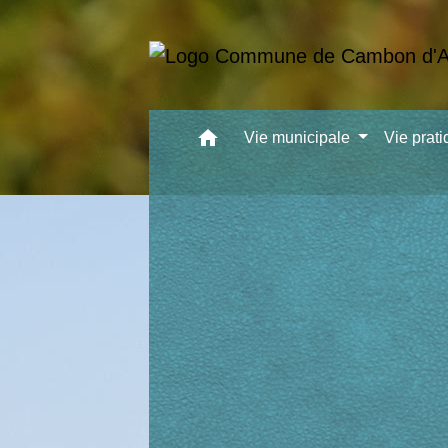
home
Vie municipale
Vie prat