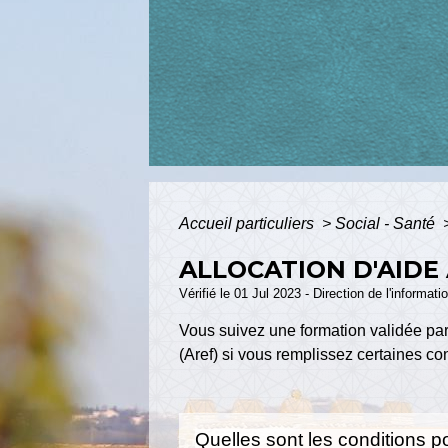
Accueil particuliers
>
Social - Santé
ALLOCATION D'AIDE
Vérifié le 01 Jul 2023 - Direction de l'informat
Vous suivez une formation validée par 
(Aref) si vous remplissez certaines co
Quelles sont les conditions po