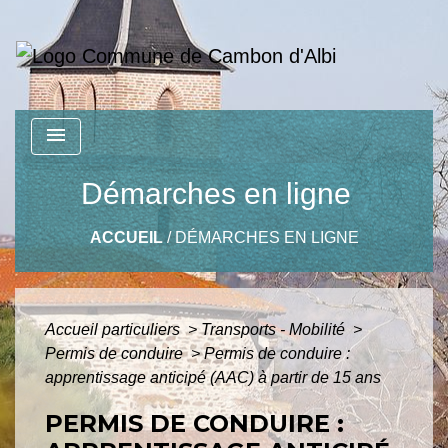
menu
Démarches en ligne
ACCUEIL
/
DÉMARCHES EN LIGNE
Accueil particuliers
>
Transports - Mobilité
>
Permis de conduire
>
Permis de conduire :
apprentissage anticipé (AAC) à partir de 15 ans
PERMIS DE CONDUIRE :