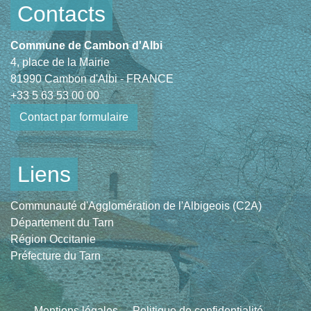
Contacts
Commune de Cambon d'Albi
4, place de la Mairie
81990 Cambon d'Albi - FRANCE
+33 5 63 53 00 00
Contact par formulaire
Liens
Communauté d'Agglomération de l'Albigeois (C2A)
Département du Tarn
Région Occitanie
Préfecture du Tarn
Mentions légales
-
Politique de confidentialité
-