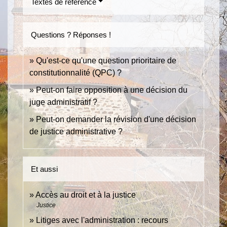
Textes de référence
Questions ? Réponses !
Qu'est-ce qu'une question prioritaire de
constitutionnalité (QPC) ?
Peut-on faire opposition à une décision du
juge administratif ?
Peut-on demander la révision d'une décision
de justice administrative ?
Et aussi
Accès au droit et à la justice
Justice
Litiges avec l'administration : recours