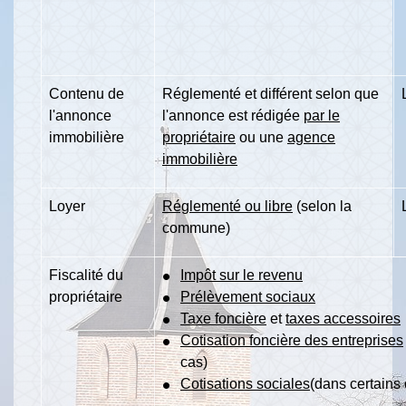
Contenu de
Réglementé et différent selon que
l'annonce
l'annonce est rédigée
par le
immobilière
propriétaire
ou une
agence
immobilière
Loyer
Réglementé ou libre
(selon la
commune)
Fiscalité du
Impôt sur le revenu
propriétaire
Prélèvement sociaux
Taxe foncière
et
taxes accessoires
Cotisation foncière des entreprises
cas)
Cotisations sociales
(dans certains 