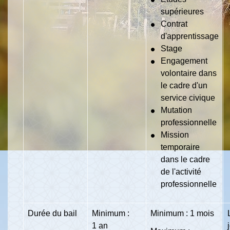
supérieures
Contrat
d'apprentissage
Stage
Engagement
volontaire dans
le cadre d'un
service civique
Mutation
professionnelle
Mission
temporaire
dans le cadre
de l'activité
professionnelle
Durée du bail
Minimum :
Minimum : 1 mois
1 an