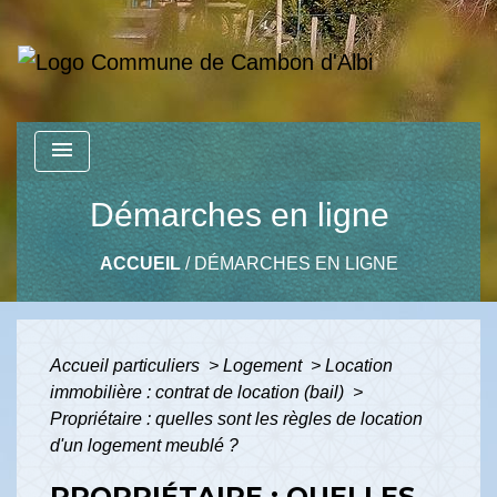
menu
Démarches en ligne
ACCUEIL
/
DÉMARCHES EN LIGNE
Accueil particuliers
>
Logement
>
Location
immobilière : contrat de location (bail)
>
Propriétaire : quelles sont les règles de location
d'un logement meublé ?
PROPRIÉTAIRE : QUELLES