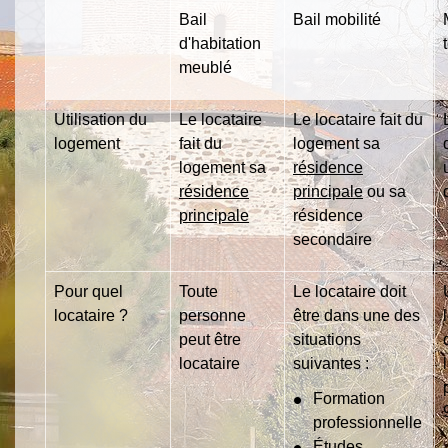
Bail
Bail mobilité
d'habitation
meublé
Utilisation du
Le locataire
Le locataire fait du
logement
fait du
logement sa
logement sa
résidence
résidence
principale
ou sa
principale
résidence
secondaire
Pour quel
Toute
Le locataire doit
locataire ?
personne
être dans une des
peut être
situations
locataire
suivantes :
Formation
professionnelle
Études