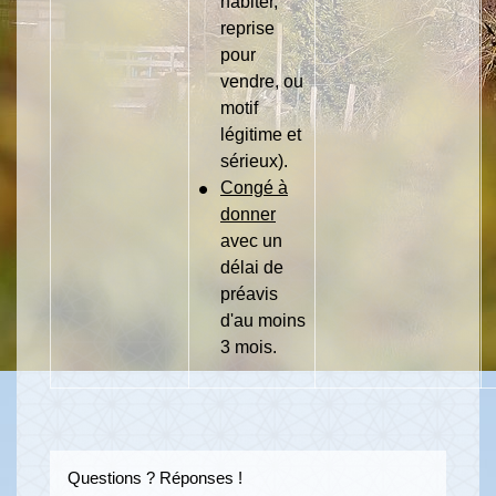
habiter,
reprise
pour
vendre, ou
motif
légitime et
sérieux).
Congé à
donner
avec un
délai de
préavis
d'au moins
3 mois.
Questions ? Réponses !