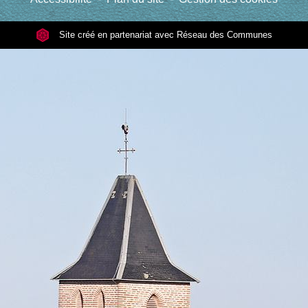
Site créé en partenariat avec Réseau des Communes