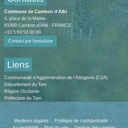
Commune de Cambon d'Albi
4, place de la Mairie
81990 Cambon d'Albi - FRANCE
+33 5 63 53 00 00
Contact par formulaire
Liens
Communauté d'Agglomération de l'Albigeois (C2A)
Département du Tarn
Région Occitanie
Préfecture du Tarn
Mentions légales
-
Politique de confidentialité
-
Accessibilité
-
Plan du site
-
Gestion des cookies