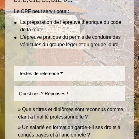
D1, D, C1E, CE, D1E, DE.
Le CPF peut servir pour :
La préparation de l'épreuve théorique du code
de la route
L'épreuve pratique du permis de conduire des
véhicules du groupe léger et du groupe lourd.
Textes de référence
Questions ? Réponses !
Quels titres et diplômes sont reconnus comme
étant à finalité professionnelle ?
Un salarié en formation garde-t-il ses droits à
congés payés et à l'ancienneté ?