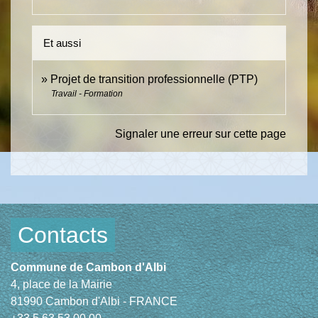
Et aussi
Projet de transition professionnelle (PTP)
Travail - Formation
Signaler une erreur sur cette page
Contacts
Commune de Cambon d'Albi
4, place de la Mairie
81990 Cambon d'Albi - FRANCE