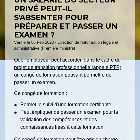
PRIVÉ PEUT-IL
S'ABSENTER POUR
PRÉPARER ET PASSER UN
EXAMEN ?
Vérifié le 06 Feb 2023 - Direction de l'information légale et
administrative (Première ministre)
Oui, l'employeur peut accorder, dans le cadre du
projet de transition professionnelle (appelé PTP)
,
un congé de formation pouvant permettre de
passer un examen.
Ce congé de formation :
Permet le suivi d'une formation certifiante
Peut impliquer de passer un examen pour la
validation des compétences et des
connaissances liées à cette formation.
Ce congé de formation peut être pris en charge