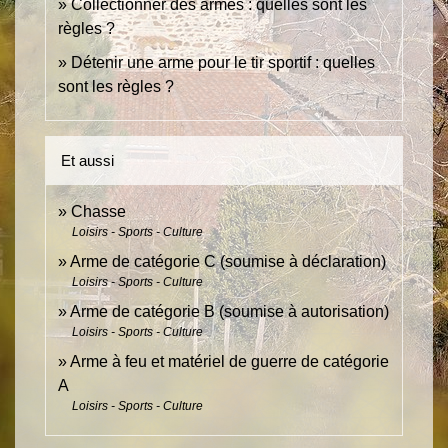
Collectionner des armes : quelles sont les
règles ?
Détenir une arme pour le tir sportif : quelles
sont les règles ?
Et aussi
Chasse
Loisirs - Sports - Culture
Arme de catégorie C (soumise à déclaration)
Loisirs - Sports - Culture
Arme de catégorie B (soumise à autorisation)
Loisirs - Sports - Culture
Arme à feu et matériel de guerre de catégorie
A
Loisirs - Sports - Culture