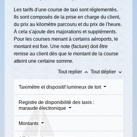
Les tarifs d'une course de taxi sont réglementés.
Ils sont composés de la prise en charge du client,
du prix au kilomètre parcouru et du prix de l'heure.
À cela s'ajoute des majorations et suppléments.
Pour les courses menant à certains aéroports, le
montant est fixe. Une note (facture) doit être
remise au client dès que le montant de la course
atteint une certaine somme.
keyboard_arrow_up
keyboard_arrow_down
Tout replier
Tout déplier
Taximètre et dispositif lumineux de toit
Registre de disponibilité des taxis :
maraude électronique
Montants