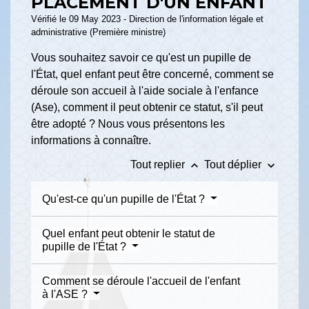
PLACEMENT D'UN ENFANT
Vérifié le 09 May 2023 - Direction de l'information légale et
administrative (Première ministre)
Vous souhaitez savoir ce qu'est un pupille de
l'État, quel enfant peut être concerné, comment se
déroule son accueil à l'aide sociale à l'enfance
(Ase), comment il peut obtenir ce statut, s'il peut
être adopté ? Nous vous présentons les
informations à connaître.
keyboard_arrow_up
keyboard_arrow_down
Tout replier
Tout déplier
Qu'est-ce qu'un pupille de l'État ?
Quel enfant peut obtenir le statut de
pupille de l'État ?
Comment se déroule l'accueil de l'enfant
à l'ASE ?