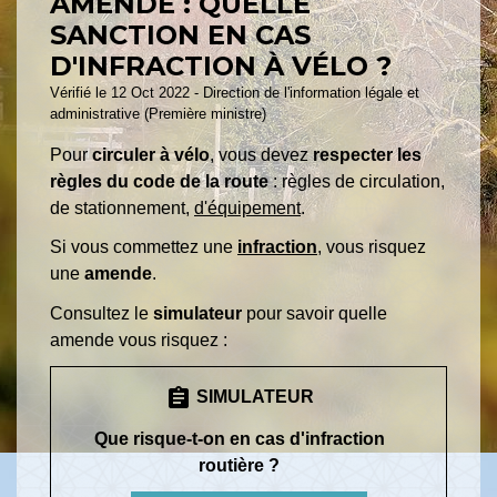
AMENDE : QUELLE
SANCTION EN CAS
D'INFRACTION À VÉLO ?
Vérifié le 12 Oct 2022 - Direction de l'information légale et
administrative (Première ministre)
Pour
circuler à vélo
, vous devez
respecter les
règles du code de la route
: règles de circulation,
de stationnement,
d'équipement
.
Si vous commettez une
infraction
, vous risquez
une
amende
.
Consultez le
simulateur
pour savoir quelle
amende vous risquez :
assignment
SIMULATEUR
Que risque-t-on en cas d'infraction
routière ?