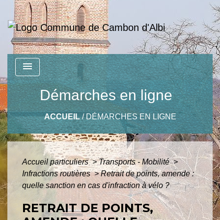
menu
Démarches en ligne
ACCUEIL
/
DÉMARCHES EN LIGNE
Accueil particuliers
>
Transports - Mobilité
>
Infractions routières
>
Retrait de points, amende :
quelle sanction en cas d'infraction à vélo ?
RETRAIT DE POINTS,