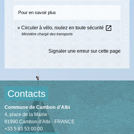
Pour en savoir plus
open_in_new
Circuler à vélo, roulez en toute sécurité
Ministère chargé des transports
Signaler une erreur sur cette page
Contacts
Commune de Cambon d'Albi
4, place de la Mairie
81990 Cambon d'Albi - FRANCE
+33 5 63 53 00 00