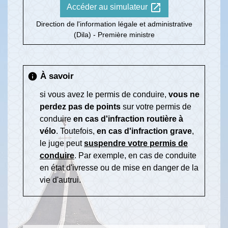
open_in_new
Accéder au simulateur
Direction de l'information légale et administrative
(Dila) - Première ministre
À savoir
info
si vous avez le permis de conduire,
vous ne
perdez pas de points
sur votre permis de
conduire
en cas d'infraction routière
à
vélo
. Toutefois,
en cas d'infraction grave
,
le juge peut
suspendre votre permis de
conduire
. Par exemple, en cas de conduite
en état d'ivresse ou de mise en danger de la
vie d'autrui.